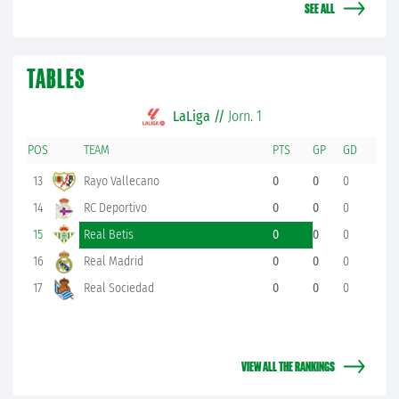
SEE ALL
TABLES
LaLiga //
Jorn. 1
POS
TEAM
PTS
GP
GD
13
Rayo Vallecano
0
0
0
14
RC Deportivo
0
0
0
15
Real Betis
0
0
0
16
Real Madrid
0
0
0
17
Real Sociedad
0
0
0
VIEW ALL THE RANKINGS