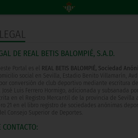
LEGAL
GAL DE REAL BETIS BALOMPIÉ, S.A.D.
 este Portal es el
REAL BETIS BALOMPIÉ, Sociedad Anón
icilio social en Sevilla, Estadio Benito Villamarín, Avda.
por conversión de club deportivo mediante escritura de 
D. José Luis Ferrero Hormigo, adicionada y subsanada po
crita en el Registro Mercantil de la provincia de Sevilla a
ro 21 en el libro registro de sociedades anónimas depor
del Consejo Superior de Deportes.
E CONTACTO: