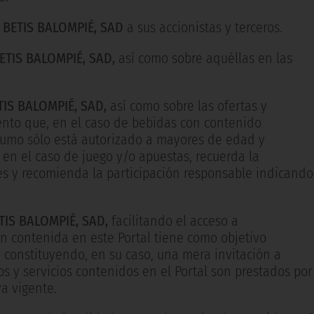
 BETIS BALOMPIÉ, SAD
a sus accionistas y terceros.
ETIS BALOMPIÉ, SAD,
así como sobre aquéllas en las
TIS BALOMPIÉ, SAD,
así como sobre las ofertas y
nto que, en el caso de bebidas con contenido
umo sólo está autorizado a mayores de edad y
n el caso de juego y/o apuestas, recuerda la
es y recomienda la participación responsable indicando
TIS BALOMPIÉ, SAD,
facilitando el acceso a
ón contenida en este Portal tiene como objetivo
, constituyendo, en su caso, una mera invitación a
os y servicios contenidos en el Portal son prestados por
a vigente.