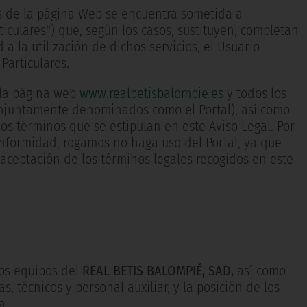
vés de la página Web se encuentra sometida a
ticulares") que, según los casos, sustituyen, completan
 a la utilización de dichos servicios, el Usuario
Particulares.
 la página web
www.realbetisbalompie.es
y todos los
conjuntamente denominados como el Portal), así como
los términos que se estipulan en este Aviso Legal. Por
onformidad, rogamos no haga uso del Portal, ya que
a aceptación de los términos legales recogidos en este
los equipos del
REAL BETIS BALOMPIÉ, SAD,
así como
s, técnicos y personal auxiliar, y la posición de los
a.