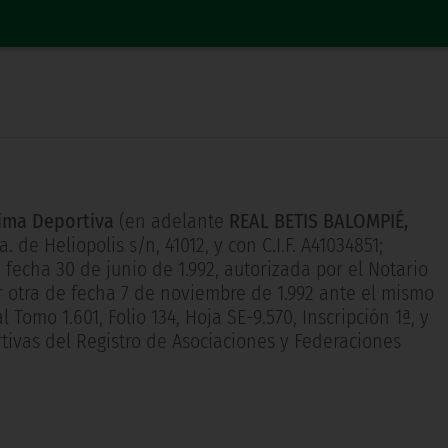
ima Deportiva
(en adelante
REAL BETIS BALOMPIÉ,
 de Heliopolis s/n, 41012, y con C.I.F. A41034851;
fecha 30 de junio de 1.992, autorizada por el Notario
r otra de fecha 7 de noviembre de 1.992 ante el mismo
l Tomo 1.601, Folio 134, Hoja SE-9.570, Inscripción 1ª, y
tivas del Registro de Asociaciones y Federaciones