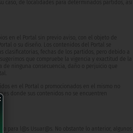
su caso, de localidades para determinados partidos, así
os en el Portal sin previo aviso, con el objeto de
 Portal o su diseño. Los contenidos del Portal se
 clasificatorias, fechas de los partidos, pero debido a
 sugerimos que compruebe la vigencia y exactitud de la
a de ninguna consecuencia, daño o perjuicio que
al.
luidos en el Portal o promocionados en el mismo no
×
iones donde sus contenidos no se encuentren
uito para l@s Usuar@s. No obstante lo anterior, algunos