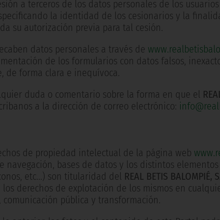
esión a terceros de los datos personales de los usuari
pecificando la identidad de los cesionarios y la finali
da su autorización previa para tal cesión.
ecaben datos personales a través de
www.realbetisbal
imentación de los formularios con datos falsos, inexact
, de forma clara e inequívoca.
alquier duda o comentario sobre la forma en que el
REA
cribanos a la dirección de correo electrónico:
info@real
echos de propiedad intelectual de la página web
www.re
e navegación, bases de datos y los distintos elementos e
onos, etc...) son titularidad del
REAL BETIS BALOMPIÉ, S
e los derechos de explotación de los mismos en cualquie
n, comunicación pública y transformación.