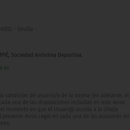
41012 – Sevilla –
PIÉ, Sociedad Anónima Deportiva.
e.es
la condición de usuario/a de la misma (en adelante, el
cada una de las disposiciones incluidas en este Aviso
el momento en que el Usuari@ acceda a la citada
 presente Aviso Legal en cada una de las ocasiones en
ones.