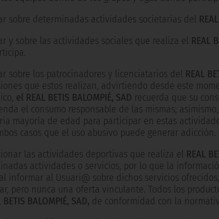
ar sobre determinadas actividades societarias del
REAL
r y sobre las actividades sociales que realiza el
REAL B
ticipa.
r sobre los patrocinadores y licenciatarios del
REAL BE
iones que estos realizan, advirtiendo desde este mome
ico,
el REAL BETIS BALOMPIÉ, SAD
recuerda que su cons
enda el consumo responsable de las mismas; asimismo, e
ria mayoría de edad para participar en estas actividad
mbos casos que el uso abusivo puede generar adicción.
onar las actividades deportivas que realiza el
REAL BE
nadas actividades o servicios, por lo que la informaci
al informar al Usuari@ sobre dichos servicios ofrecidos
ar, pero nunca una oferta vinculante. Todos los product
 BETIS BALOMPIÉ, SAD,
de conformidad con la normativ