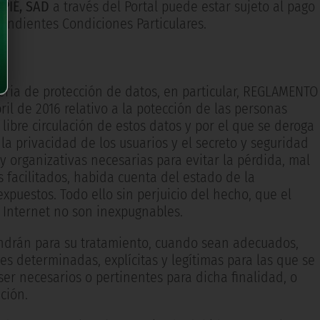
PIÉ, SAD
a través del Portal puede estar sujeto al pago
ondientes Condiciones Particulares.
eria de protección de datos, en particular, REGLAMENTO
 de 2016 relativo a la potección de las personas
 libre circulación de estos datos y por el que se deroga
la privacidad de los usuarios y el secreto y seguridad
y organizativas necesarias para evitar la pérdida, mal
s facilitados, habida cuenta del estado de la
expuestos. Todo ello sin perjuicio del hecho, que el
 Internet no son inexpugnables.
tendrán para su tratamiento, cuando sean adecuados,
es determinadas, explícitas y legítimas para las que se
r necesarios o pertinentes para dicha finalidad, o
ción.