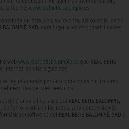
drán ser reproducidas por agencias de información,
e la fuente;
www.realbetisbalompie.es
 contenida en esta web, su reventa, así como la lesión
S BALOMPIÉ, SAD,
dará lugar a las responsabilidades
itio web
www.realbetisbalompie.es
que
REAL BETIS
 Internet, son las siguientes:
o se regirá además por las condiciones particulares
 el mero uso de tales servicios.
vos de bienes o intereses del
REAL BETIS BALOMPIÉ,
, dañen o inutilicen las redes, servidores y demás
formáticas (software) del
REAL BETIS BALOMPIÉ, SAD
o