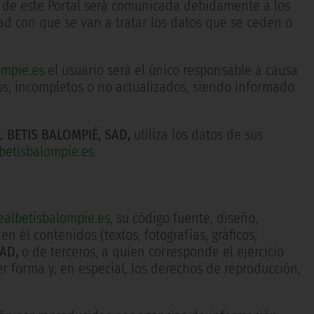
os de este Portal será comunicada debidamente a los
dad con que se van a tratar los datos que se ceden o
ompie.es
el usuario será el único responsable a causa
os, incompletos o no actualizados, siendo informado
L BETIS BALOMPIÉ, SAD,
utiliza los datos de sus
betisbalompie.es
.
albetisbalompie.es
, su código fuente, diseño,
n él contenidos (textos, fotografías, gráficos,
AD,
o de terceros, a quien corresponde el ejercicio
r forma y, en especial, los derechos de reproducción,