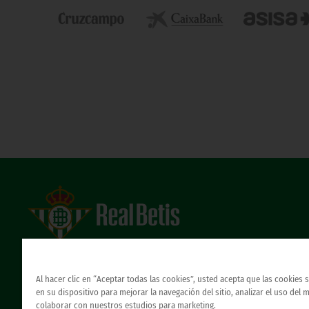
Estadio Benito Villamarín
Avda. de Heliópolis s/n, 41012 Sevilla
Atención al Bético
Al hacer clic en “Aceptar todas las cookies”, usted acepta que las cookies
en su dispositivo para mejorar la navegación del sitio, analizar el uso del 
colaborar con nuestros estudios para marketing.