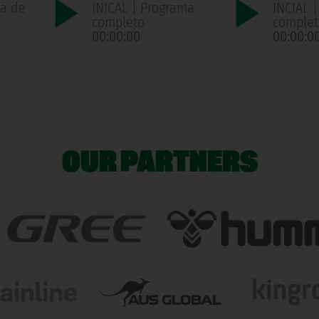
ma de
INICAL | Programa
INCIAL 
n
completo
complet
00:00:00
00:00:0
OUR PARTNERS