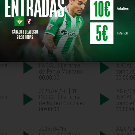
año
completo
complet
00:00:00
00:00:0
1
2026/05/05 | 11
2026/05
ama
INICIAL | La firma
INICIAL
de Mateo González
complet
00:00:00
00:00:0
2026/04/30 | 11
2026/04
ama
INICIAL | La firma
INICIAL
de Pablo Montaño
complet
00:00:00
00:00:0
2026/04/28 | 11
2026/04/
ama
INICIAL | La firma
INICIAL
de Mateo González
complet
00:00:00
00:00:0
2026/04/16 | 11
2026/04/
ama
INICIAL | La firma
INICIAL