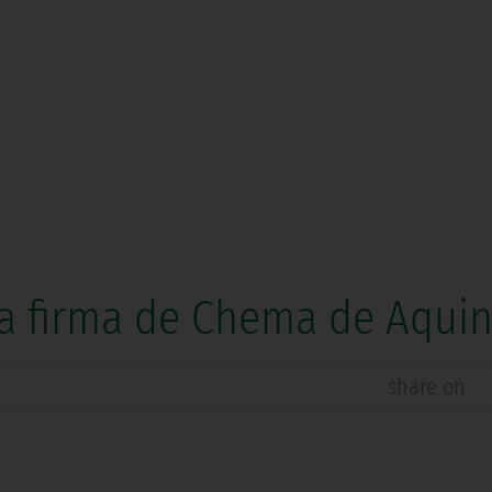
 La firma de Chema de Aqui
share on