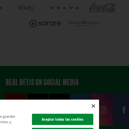
REAL BETIS ON SOCIAL MEDIA
 se guarden
Aceptar todas las cookies
mismo, y