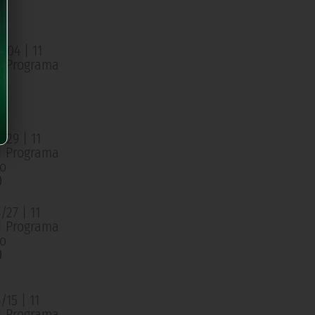
o
0
/04 | 11
 | Programa
o
0
/29 | 11
 | Programa
o
0
27 | 11
 | Programa
o
0
15 | 11
 | Programa