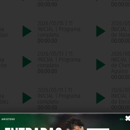
00:00:00
00:00:0
2026/05/15 | 11
2026/05/
ma
INICIAL | Programa
INICIAL 
ldan
completo
de Mate
00:00:00
00:00:0
2026/05/13 | 11
2026/05/
ma
INICIAL | Programa
INICIAL 
año
completo
de Che
00:00:00
Aquino
00:00:0
2026/05/11 | 11
2026/05/
ma
INICIAL | Programa
INICIAL 
ález
completo
de Enri
00:00:00
00:00:0
2026/05/07 | 11
2026/05
ma
INICIAL | Programa
INICIAL