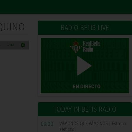
AQUINO
RADIO BETIS LIVE
TODAY IN BETIS RADIO
09:00
VÁMONOS QUE VÁMONOS | Estreno
semanal