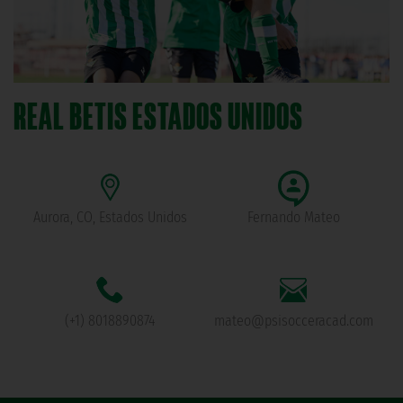
REAL BETIS ESTADOS UNIDOS
Aurora, CO, Estados Unidos
Fernando Mateo
(+1) 8018890874
mateo@psisocceracad.com