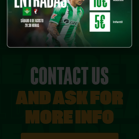
CONTACT US
AND ASK FOR
MORE INFO