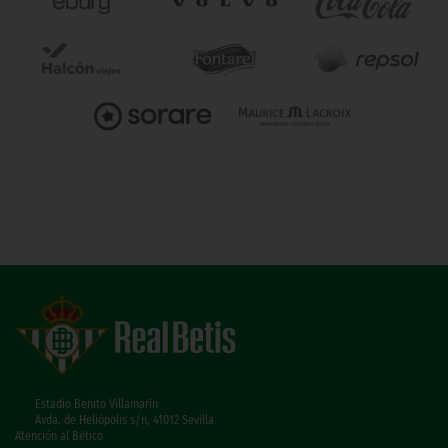
Estadio Benito Villamarín
Avda. de Heliópolis s/n, 41012 Sevilla
Atención al Bético