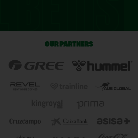
OUR PARTNERS