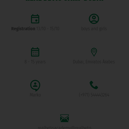
Registration
13/10 - 15/10
boys and girls
8 - 15 years
Dubai, Emiratos Árabes
Marko
(+971) 544443264
realbetisacademy@realbetis