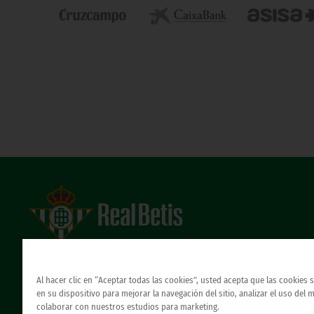
Estadio Benito Villamarín
Avda. de Heliópolis s/n, 41012 Sevilla
Atención al Bético
Al hacer clic en “Aceptar todas las cookies”, usted acepta que las cookies
en su dispositivo para mejorar la navegación del sitio, analizar el uso del 
colaborar con nuestros estudios para marketing.