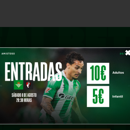
CONTACT US
 ASK FOR MORE 