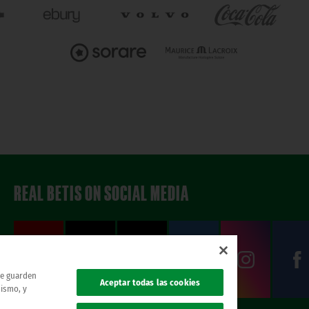
REAL BETIS ON SOCIAL MEDIA
 se guarden
Aceptar todas las cookies
mismo, y