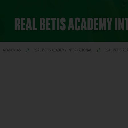
REAL BETIS ACADEMY I
ACADEMIAS
REAL BETIS ACADEMY INTERNATIONAL
REAL BETIS A