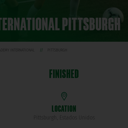
NTERNATIONAL PITTSBURGH
CADEMY INTERNATIONAL
PITTSBURGH
FINISHED
LOCATION
Pittsburgh, Estados Unidos