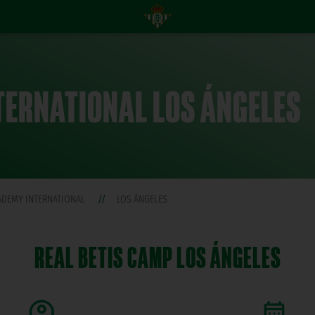
TERNATIONAL LOS ÁNGELES
CADEMY INTERNATIONAL
LOS ÁNGELES
REAL BETIS CAMP LOS ÁNGELES