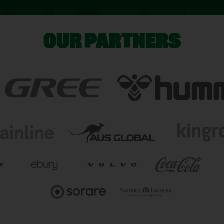
OUR PARTNERS