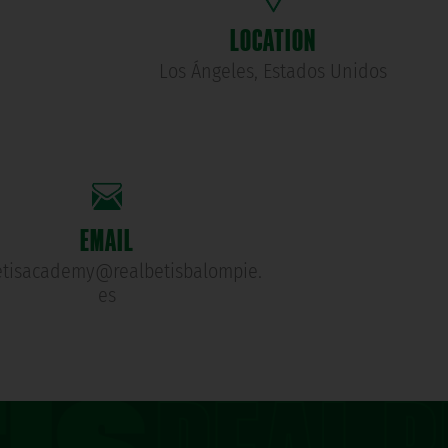
LOCATION
Los Ángeles, Estados Unidos
EMAIL
etisacademy@realbetisbalompie.
es