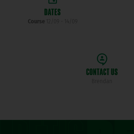
DATES
Course
12/09 - 14/09
CONTACT US
Brendan