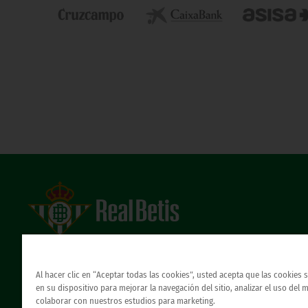
Estadio Benito Villamarín
Avda. de Heliópolis s/n, 41012 Sevilla
Atención al Bético
Al hacer clic en “Aceptar todas las cookies”, usted acepta que las cookies
en su dispositivo para mejorar la navegación del sitio, analizar el uso del 
colaborar con nuestros estudios para marketing.