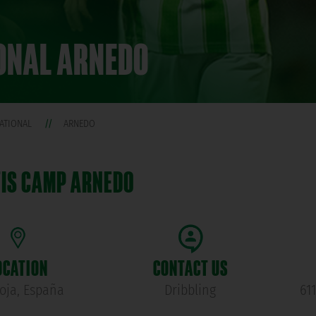
IONAL ARNEDO
NATIONAL
ARNEDO
TIS CAMP ARNEDO
OCATION
CONTACT US
ioja, España
Dribbling
61