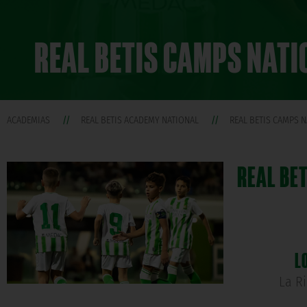
REAL BETIS CAMPS NAT
ACADEMIAS
REAL BETIS ACADEMY NATIONAL
REAL BETIS CAMPS 
REAL BE
L
La R