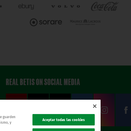
REAL BETIS ON SOCIAL MEDIA
 se guarden
Aceptar todas las cookies
mismo, y