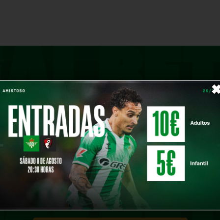
CONTACT US
 ASK FOR MORE 