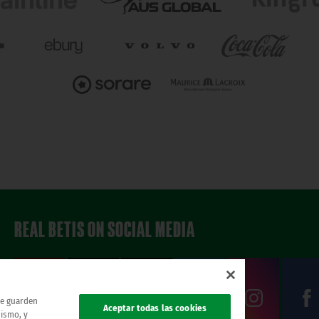
REAL BETIS ON SOCIAL MEDIA
 se guarden
Aceptar todas las cookies
mismo, y