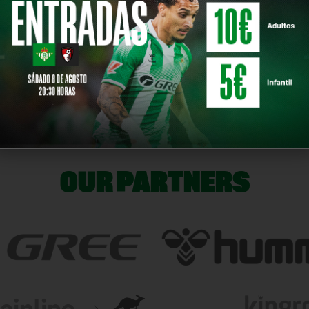
2026/05/28 |
2026/05
ENCUADRADOS
ENCUAD
00:00:00
00:00:0
2026/04/09 |
ENCUADRADOS
00:00:00
OUR PARTNERS