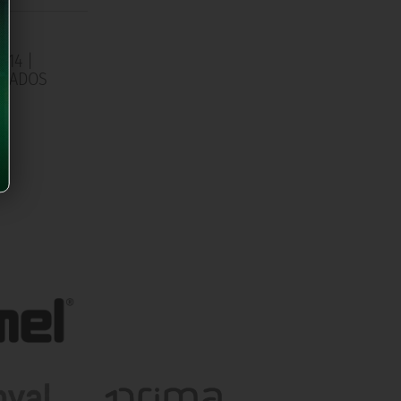
/14 |
RADOS
0