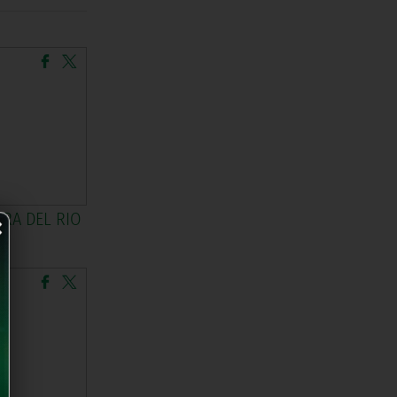
×
ORA DEL RIO