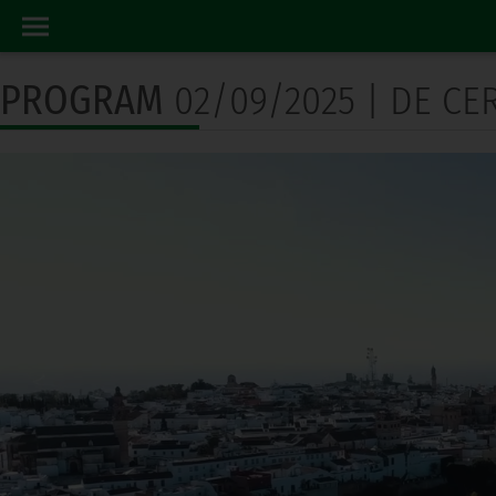
PROGRAM TV
HOME
PROGRAM
02/09/2025 | DE C