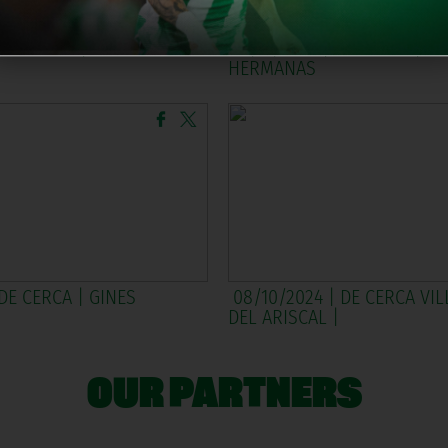
 DE CERCA | TOCINA Y LOS
18/11/2024 | DE CERCA | D
HERMANAS
 DE CERCA | GINES
08/10/2024 | DE CERCA VI
DEL ARISCAL |
OUR PARTNERS