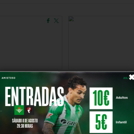
 DE CERCA | ALCOLEA DEL
16/09/2025 | DE CERCA | L