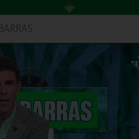
 BARRAS