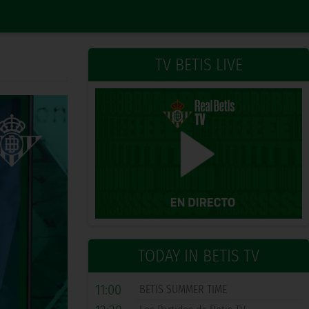
TV BETIS LIVE
TODAY IN BETIS TV
11:00
BETIS SUMMER TIME