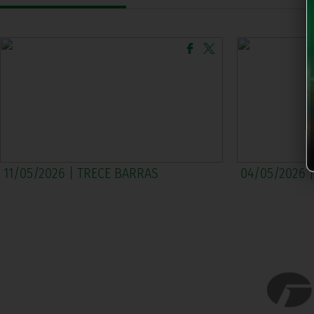
11/05/2026 | TRECE BARRAS
04/05/2026 