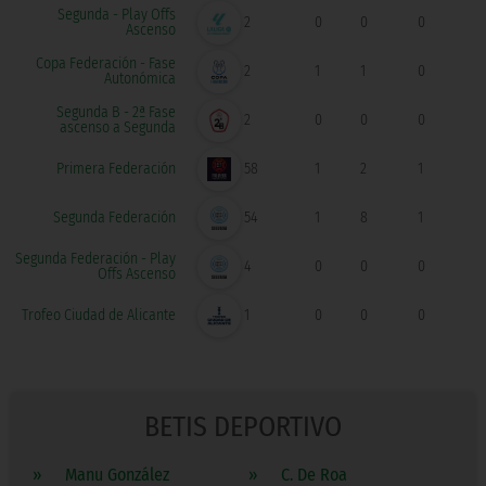
Segunda - Play Offs
2
0
0
0
Ascenso
Copa Federación - Fase
2
1
1
0
Autonómica
Segunda B - 2ª Fase
2
0
0
0
ascenso a Segunda
Primera Federación
58
1
2
1
Segunda Federación
54
1
8
1
Segunda Federación - Play
4
0
0
0
Offs Ascenso
Trofeo Ciudad de Alicante
1
0
0
0
BETIS DEPORTIVO
»
Manu González
»
C. De Roa