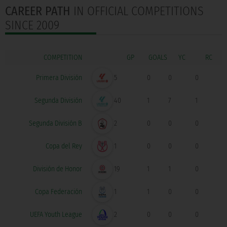
CAREER PATH
IN OFFICIAL COMPETITIONS
SINCE 2009
COMPETITION
GOALS
Primera División
5
0
0
0
Segunda División
40
1
7
1
Segunda División B
2
0
0
0
Copa del Rey
1
0
0
0
División de Honor
19
1
1
0
Copa Federación
1
1
0
0
UEFA Youth League
2
0
0
0