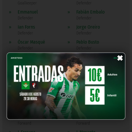
Goalkeeper
Defender
»
Emmanuel
»
Fabián Embalo
Defender
Defender
»
Ian Forns
»
Jorge Oreiro
Defender
Defender
»
Óscar Masqué
»
Pablo Busto
Defender
Defender
×
»
Robson
»
Vasco Sousa
Defender
Defender
»
G. Bouare
»
Ismael Barea
Midfielder
Midfielder
»
Iván Corralejo
»
Rica Fúnez
Midfielder
Midfielder
»
A. González
»
Antonio Toral
Forward
Forward
»
Borja Alonso
»
Everson
Forward
Forward