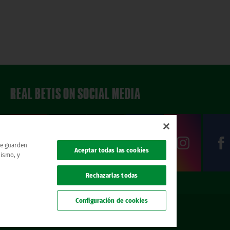
REAL BETIS ON SOCIAL MEDIA
 se guarden
Aceptar todas las cookies
mismo, y
Rechazarlas todas
Configuración de cookies
hts reserved..