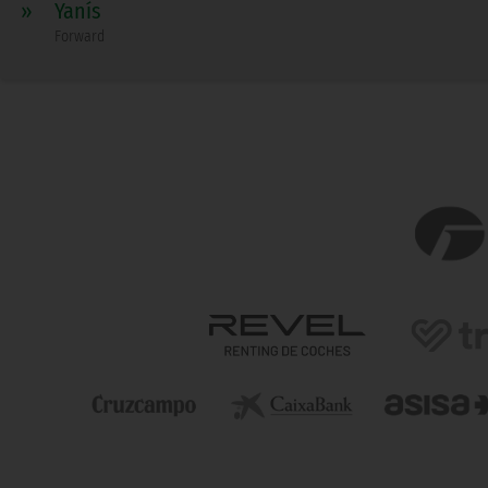
»
Yanís
Forward