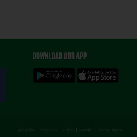
DOWNLOAD OUR APP
Legal notice
Privacy policy
Cookies
Accessibility
ethical channel