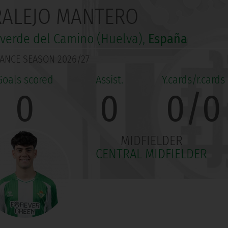
RALEJO MANTERO
lverde del Camino (Huelva),
España
ANCE SEASON 2026/27
0
0
0/0
MIDFIELDER
CENTRAL MIDFIELDER