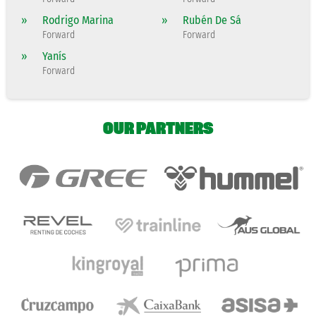
»
Rodrigo Marina
»
Rubén De Sá
Forward
Forward
»
Yanís
Forward
OUR PARTNERS