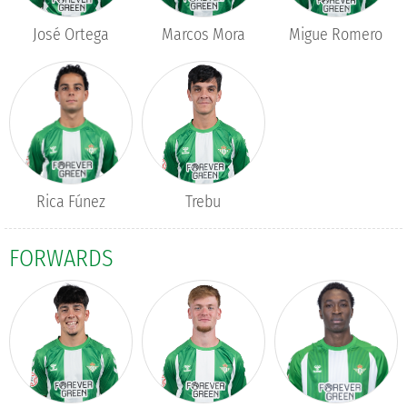
Marcos Mora
José Ortega
Migue Romero
Rica Fúnez
Trebu
FORWARDS