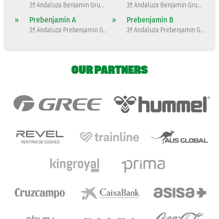
3ª Andaluza Benjamin Grupo 1
3ª Andaluza Benjamin Grupo 4
»
Prebenjamín A
»
Prebenjamín B
3ª Andaluza Prebenjamin Grupo 2
3ª Andaluza Prebenjamin Grupo 1
OUR PARTNERS