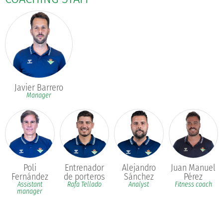
Javier Barrero
Manager
Poli
Entrenador
Alejandro
Juan Manuel
Fernández
de porteros
Sánchez
Pérez
Assistant
Rafa Tellado
Analyst
Fitness coach
manager