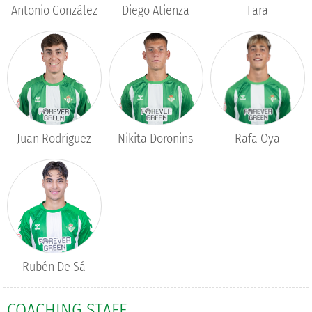
Antonio González
Diego Atienza
Fara
Juan Rodríguez
Nikita Doronins
Rafa Oya
Rubén De Sá
COACHING STAFF