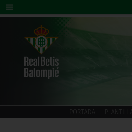
PORTADA
PLANTILL