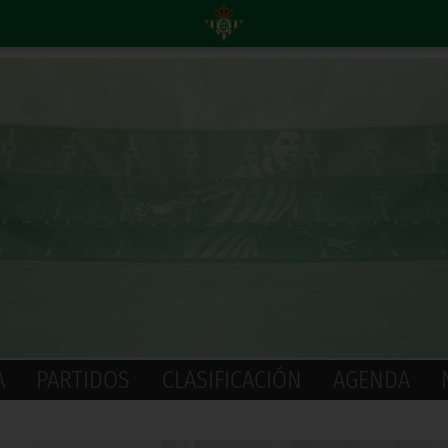
A
PARTIDOS
CLASIFICACIÓN
AGENDA