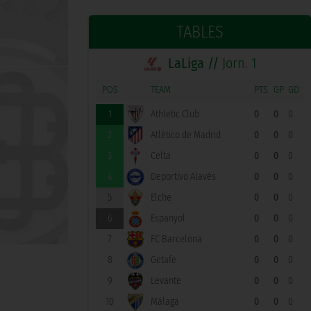
TABLES
LaLiga //
Jorn. 1
POS
TEAM
PTS
GP
GD
1
Athletic Club
0
0
0
2
Atlético de Madrid
0
0
0
3
Celta
0
0
0
4
Deportivo Alavés
0
0
0
5
Elche
0
0
0
6
Espanyol
0
0
0
7
FC Barcelona
0
0
0
8
Getafe
0
0
0
9
Levante
0
0
0
10
Málaga
0
0
0