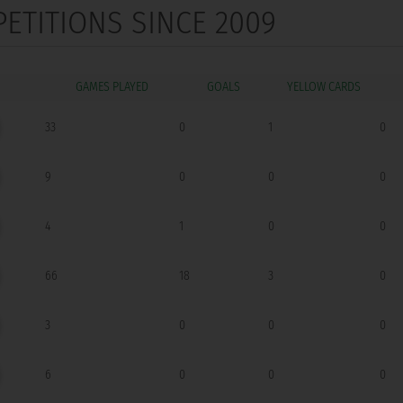
PETITIONS SINCE 2009
GOALS
33
0
1
0
9
0
0
0
4
1
0
0
66
18
3
0
3
0
0
0
6
0
0
0