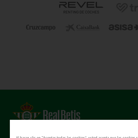
Estadio Benito Villamarín
Avda. de Heliópolis s/n, 41012 Sevilla
Al hacer clic en “Aceptar todas las cookies”, usted acepta que las cookies