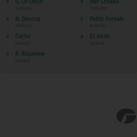
»
G. Lo Celso
»
Iker Losada
Midfielder
Midfielder
»
N. Deossa
»
Pablo Fornals
Midfielder
Midfielder
»
Cucho
»
Ez Abde
Forward
Forward
»
R. Riquelme
Forward