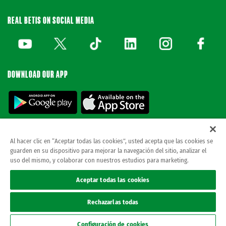
REAL BETIS ON SOCIAL MEDIA
DOWNLOAD OUR APP
Al hacer clic en “Aceptar todas las cookies”, usted acepta que las cookies se
guarden en su dispositivo para mejorar la navegación del sitio, analizar el
© REAL BETIS BALOMPIE.
This website is the only official Real Betis Balompié. All
uso del mismo, y colaborar con nuestros estudios para marketing.
rights reserved..
Legal notice
Aceptar todas las cookies
Privacy policy
Cookies
Rechazarlas todas
Accessibility
ethical channel
Configuración de cookies