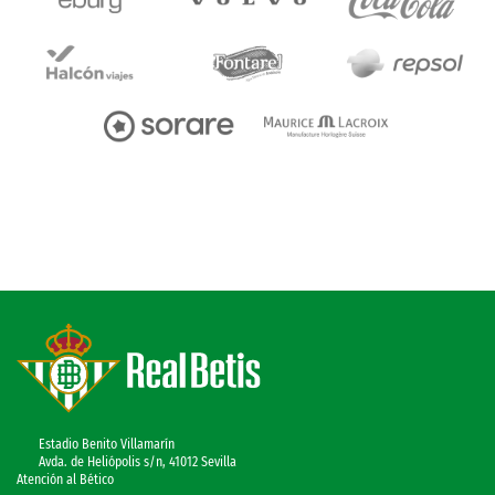
Estadio Benito Villamarín
Avda. de Heliópolis s/n, 41012 Sevilla
Atención al Bético