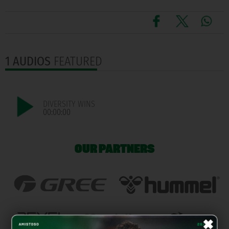
1 AUDIOS
FEATURED
DIVERSITY WINS
00:00:00
OUR PARTNERS
×