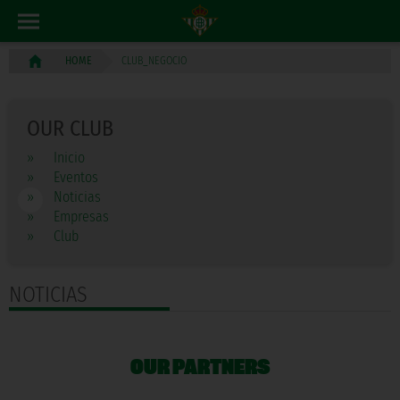
CLUB_NEGOCIO
HOME
OUR CLUB
»
Inicio
»
Eventos
»
Noticias
»
Empresas
»
Club
NOTICIAS
OUR PARTNERS