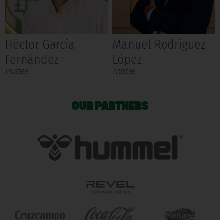
Héctor García
Manuel Rodríguez
Fernández
López
Trustee
Trustee
OUR PARTNERS