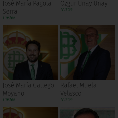
José María Pagola
Ozgur Unay Unay
Trustee
Serra
Trustee
José María Gallego
Rafael Muela
Moyano
Velasco
Trustee
Trustee