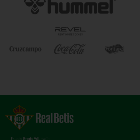
Estadio Benito Villamarín