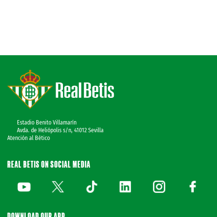
Estadio Benito Villamarín
Avda. de Heliópolis s/n, 41012 Sevilla
Atención al Bético
REAL BETIS ON SOCIAL MEDIA
DOWNLOAD OUR APP