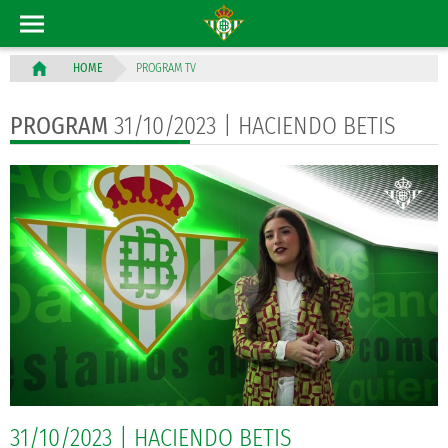
PROGRAM TV
HOME
PROGRAM
31/10/2023 | HACIENDO BETIS
31/10/2023 | HACIENDO BETIS