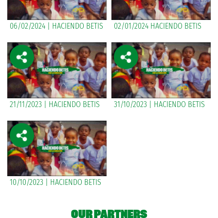
06/02/2024 | HACIENDO BETIS
02/01/2024 HACIENDO BETIS
21/11/2023 | HACIENDO BETIS
31/10/2023 | HACIENDO BETIS
10/10/2023 | HACIENDO BETIS
OUR PARTNERS