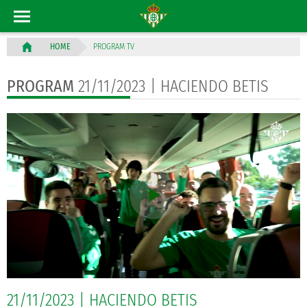
PROGRAM TV
HOME
PROGRAM
21/11/2023 | HACIENDO BETIS
21/11/2023 | HACIENDO BETIS