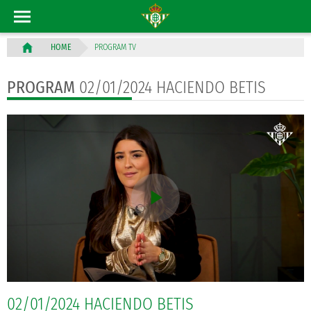
PROGRAM TV
HOME
PROGRAM
02/01/2024 HACIENDO BETIS
02/01/2024 HACIENDO BETIS