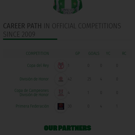
CAREER PATH
IN OFFICIAL COMPETITIONS
SINCE 2009
COMPETITION
GOALS
Copa del Rey
1
0
0
0
División de Honor
42
25
4
0
Copa de Campeones
4
1
0
0
División de Honor
Primera Federación
30
0
4
1
OUR PARTNERS