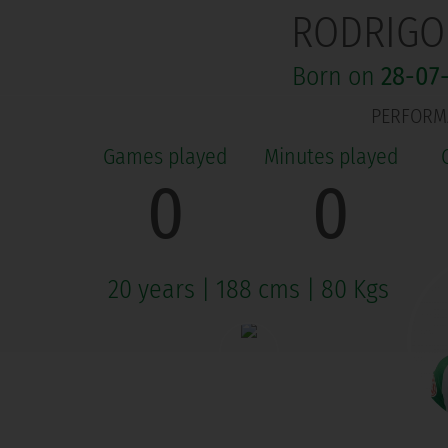
RODRIGO
Born on
28-07
PERFORM
0
0
20 years
|
188 cms
|
80 Kgs