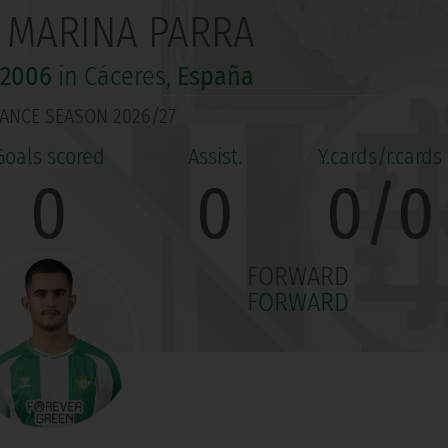
 MARINA PARRA
-2006
in Cáceres,
España
ANCE SEASON 2026/27
0
0
0/0
FORWARD
FORWARD