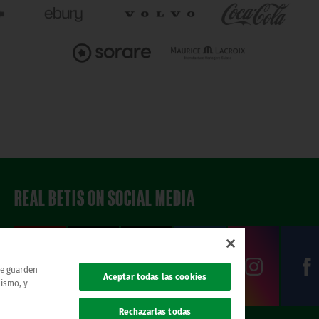
REAL BETIS ON SOCIAL MEDIA
 se guarden
Aceptar todas las cookies
mismo, y
Rechazarlas todas