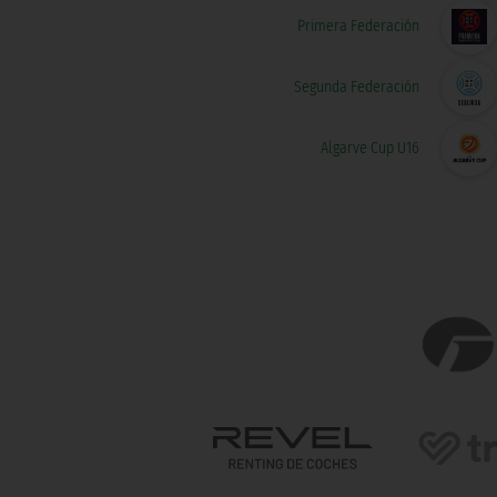
Primera Federación
Segunda Federación
Algarve Cup U16