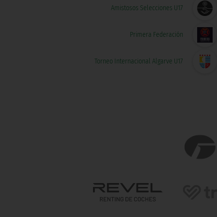
Amistosos Selecciones U17
Primera Federación
Torneo Internacional Algarve U17