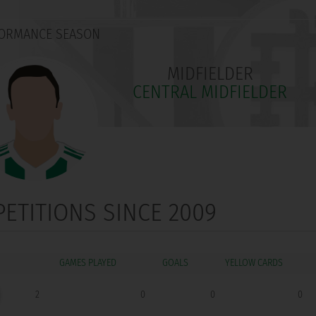
ORMANCE SEASON
MIDFIELDER
CENTRAL MIDFIELDER
PETITIONS SINCE 2009
GOALS
2
0
0
0