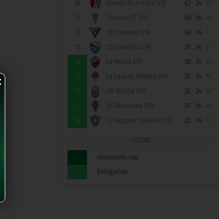
10
Arenas de Armilla U19
42
34
-30
11
Córdoba CF U19
40
34
-16
12
UD Tomares U19
40
34
-9
13
CD San Félix U19
39
34
-12
14
La Mosca U19
38
34
-29
×
15
La Cañada Atlético U19
35
34
-16
16
UD Melilla U19
32
34
-36
17
UD Maracena U19
25
34
-36
18
CD Vázquez Cultural U19
23
34
-37
LEGEND
champions cup
Relegation