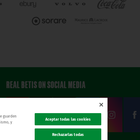
REAL BETIS ON SOCIAL MEDIA
 se guarden
Aceptar todas las cookies
mismo, y
Rechazarlas todas