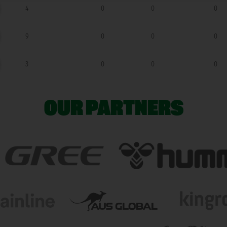
4
0
0
0
9
0
0
0
3
0
0
0
OUR PARTNERS