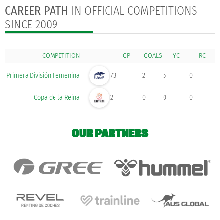
CAREER PATH
IN OFFICIAL COMPETITIONS
SINCE 2009
COMPETITION
GOALS
Primera División Femenina
73
2
5
0
Copa de la Reina
2
0
0
0
OUR PARTNERS