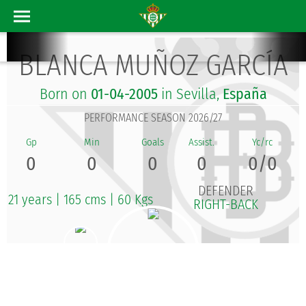
BLANCA MUÑOZ GARCÍA
Born on
01-04-2005
in Sevilla,
España
PERFORMANCE SEASON 2026/27
0
0
0
0
0/0
DEFENDER
21 years
|
165 cms
|
60 Kgs
RIGHT-BACK