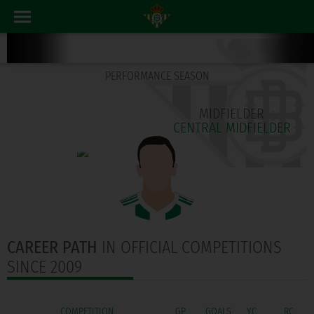
PERFORMANCE SEASON
MIDFIELDER
CENTRAL MIDFIELDER
CAREER PATH
IN OFFICIAL COMPETITIONS
SINCE 2009
COMPETITION
GOALS