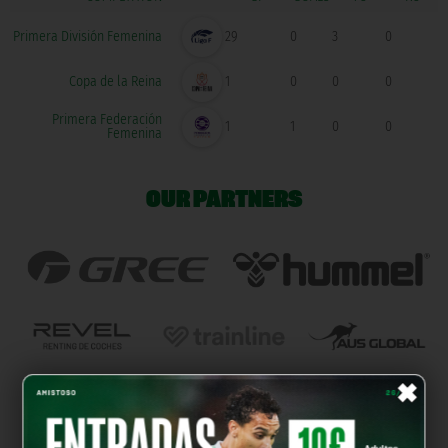
Primera División Femenina
29
0
3
0
Copa de la Reina
1
0
0
0
Primera Federación
1
1
0
0
Femenina
OUR PARTNERS
×