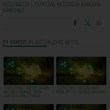
2023/04/20 | ESPECIAL RETIRADA JOAQUÍN
SÁNCHEZ
29 VIDEOS
IN ACTUALIDAD BETIS
2026/07/24 | PRESENTACIÓN
23/06/2026 | ACTUALIDAD |
FACUNDO BERNAL, FRAN
PEÑA BÉTICA ANTONIO MOGUER
GARCÍA Y DIEGO CONDE