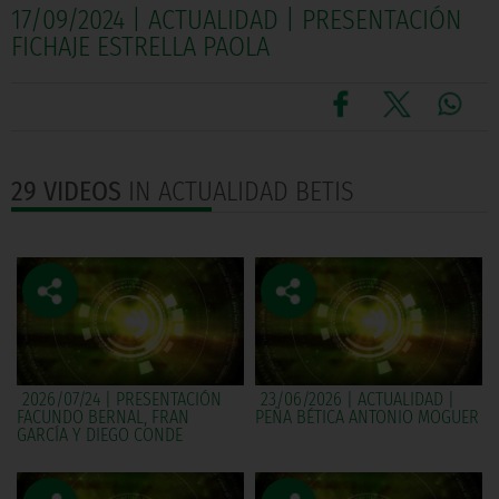
17/09/2024 | ACTUALIDAD | PRESENTACIÓN
FICHAJE ESTRELLA PAOLA
29 VIDEOS
IN ACTUALIDAD BETIS
2026/07/24 | PRESENTACIÓN
23/06/2026 | ACTUALIDAD |
FACUNDO BERNAL, FRAN
PEÑA BÉTICA ANTONIO MOGUER
GARCÍA Y DIEGO CONDE