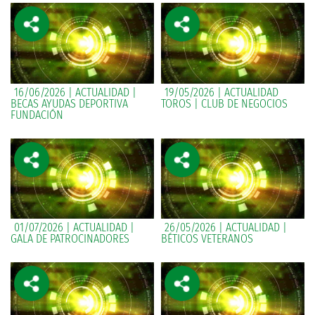
16/06/2026 | ACTUALIDAD |
19/05/2026 | ACTUALIDAD
BECAS AYUDAS DEPORTIVA
TOROS | CLUB DE NEGOCIOS
FUNDACIÓN
01/07/2026 | ACTUALIDAD |
26/05/2026 | ACTUALIDAD |
GALA DE PATROCINADORES
BÉTICOS VETERANOS