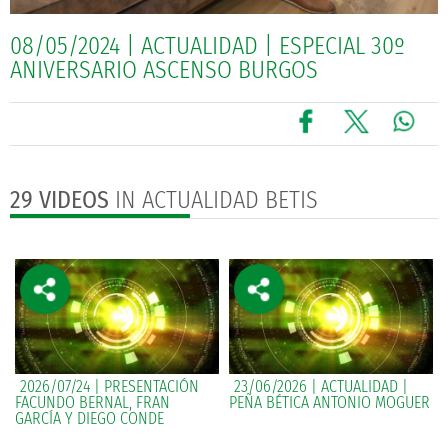
08/05/2024 | ACTUALIDAD | ESPECIAL 30º
ANIVERSARIO ASCENSO BURGOS
29 VIDEOS
IN ACTUALIDAD BETIS
2026/07/24 | PRESENTACIÓN
23/06/2026 | ACTUALIDAD |
FACUNDO BERNAL, FRAN
PEÑA BÉTICA ANTONIO MOGUER
GARCÍA Y DIEGO CONDE