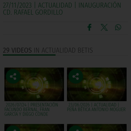
27/11/2023 | ACTUALIDAD | INAUGURACIÓN
CD. RAFAEL GORDILLO
29 VIDEOS
IN ACTUALIDAD BETIS
2026/07/24 | PRESENTACIÓN
23/06/2026 | ACTUALIDAD |
FACUNDO BERNAL, FRAN
PEÑA BÉTICA ANTONIO MOGUER
GARCÍA Y DIEGO CONDE