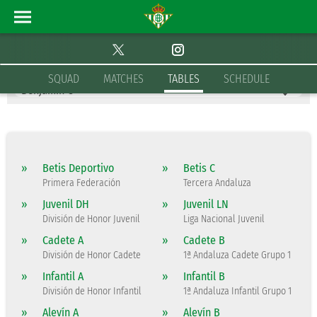
TABLES
BENJAMÍN C
SQUAD
MATCHES
TABLES
SCHEDULE
»
Betis Deportivo
»
Betis C
Primera Federación
Tercera Andaluza
»
Juvenil DH
»
Juvenil LN
División de Honor Juvenil
Liga Nacional Juvenil
»
Cadete A
»
Cadete B
División de Honor Cadete
1ª Andaluza Cadete Grupo 1
»
Infantil A
»
Infantil B
División de Honor Infantil
1ª Andaluza Infantil Grupo 1
»
Alevín A
»
Alevín B