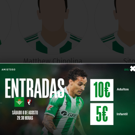
Matthew Chipolina
Sit