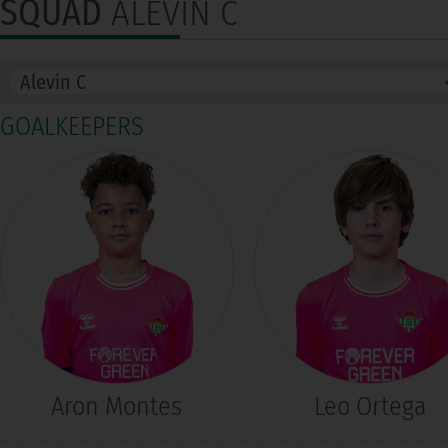
SQUAD
ALEVÍN C
GOALKEEPERS
Aron Montes
Leo Ortega