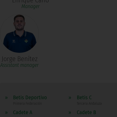
Enrique Cano
Manager
Jorge Benítez
Assistant manager
»
Betis Deportivo
»
Betis C
Primera Federación
Tercera Andaluza
»
Cadete A
»
Cadete B