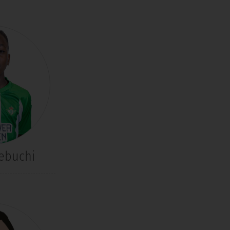
ebuchi