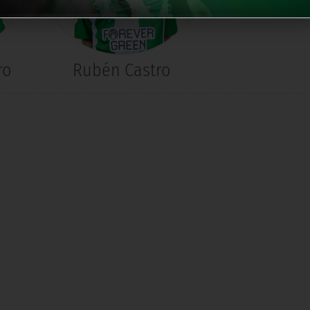
ro
Rubén Castro