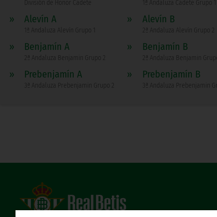
División de Honor Cadete
1ª Andaluza Cadete Grupo 1
»
Alevín A
»
Alevín B
1ª Andaluza Alevín Grupo 1
2ª Andaluza Alevín Grupo 2
»
Benjamín A
»
Benjamín B
2ª Andaluza Benjamin Grupo 2
2ª Andaluza Benjamin Grup
»
Prebenjamín A
»
Prebenjamín B
3ª Andaluza Prebenjamin Grupo 2
3ª Andaluza Prebenjamin G