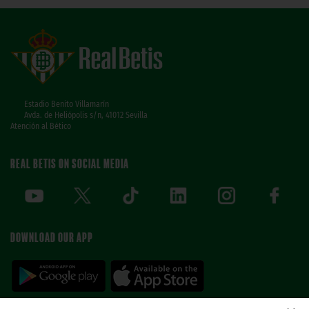
Estadio Benito Villamarín
Avda. de Heliópolis s/n, 41012 Sevilla
Atención al Bético
REAL BETIS ON SOCIAL MEDIA
DOWNLOAD OUR APP