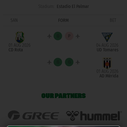
Stadium:
Estadio El Palmar
SAN
FORM
BET
01 AUG 2026
04 AUG 2026
CD Rota
UD Tomares
01 AUG 2026
AD Mérida
OUR PARTNERS