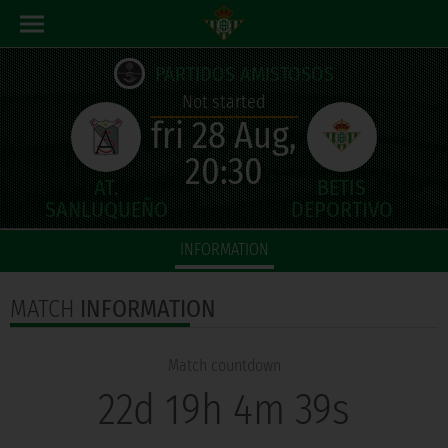
PARTIDOS AMISTOSOS
Not started
fri 28 Aug,
20:30
INFORMATION
MATCH
INFORMATION
Match countdown
22d 19h 4m 39s