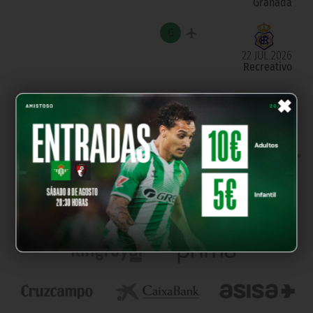
Granada
22 JUL 2026
Recreativo
×
OUR PARTNERS