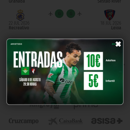
Granada
Sestao River
22 JUL 2026
18 JUL 2026
Recreativo
Leioa
×
OUR PARTNERS