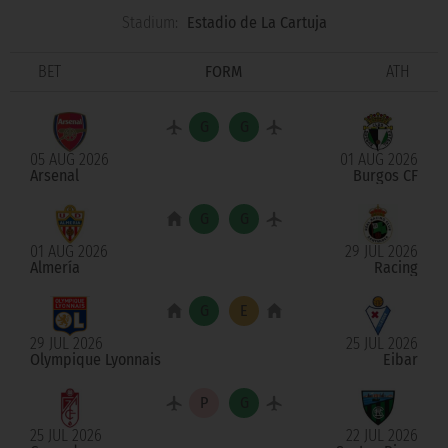
Stadium:
Estadio de La Cartuja
BET
FORM
ATH
05 AUG 2026
01 AUG 2026
Arsenal
Burgos CF
01 AUG 2026
29 JUL 2026
Almería
Racing
29 JUL 2026
25 JUL 2026
Olympique Lyonnais
Eibar
25 JUL 2026
22 JUL 2026