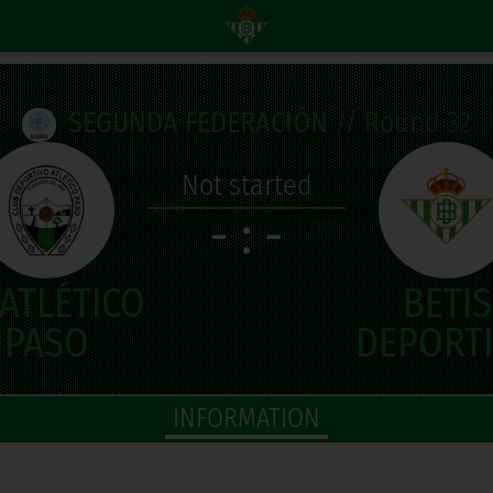
SEGUNDA FEDERACIÓN
// Round 32
Not started
- : -
INFORMATION