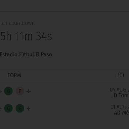
tch countdown
 5h 11m 33s
Estadio Fútbol El Paso
FORM
BET
04 AUG 
UD Tom
01 AUG 
AD Mé