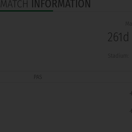
MATCH
INFORMATION
Ma
261d
Stadium:
PAS