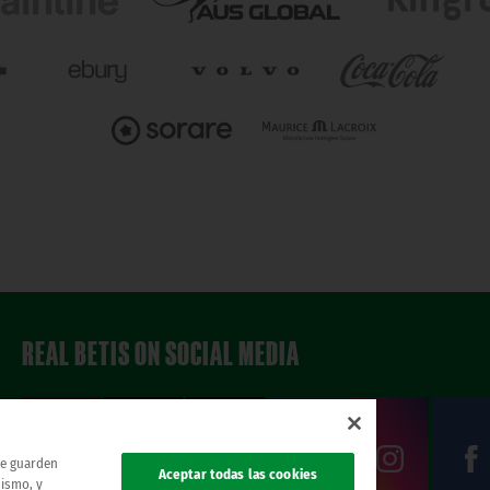
REAL BETIS ON SOCIAL MEDIA
 se guarden
Aceptar todas las cookies
mismo, y