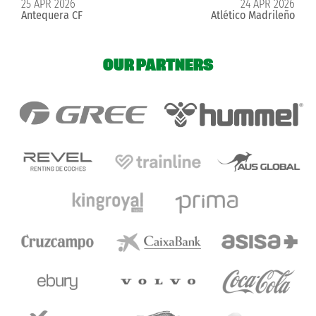
25 APR 2026
24 APR 2026
Antequera CF
Atlético Madrileño
OUR PARTNERS