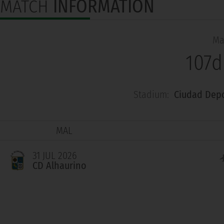
MATCH
INFORMATION
Ma
107d
Stadium:
Ciudad Depo
MAL
31 JUL 2026
CD Alhaurino