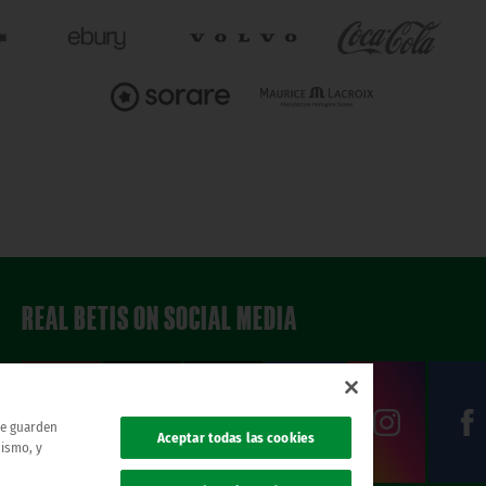
REAL BETIS ON SOCIAL MEDIA
 se guarden
Aceptar todas las cookies
mismo, y