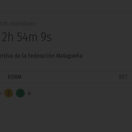
tch countdown
 2h 54m 8s
rtiva de la Federación Malagueña
FORM
BET