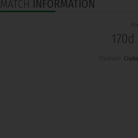
MATCH
INFORMATION
Ma
170d
Stadium:
Ciuda