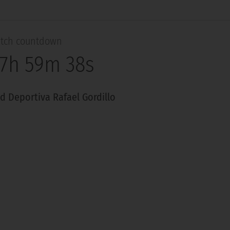
tch countdown
 7h 59m 37s
d Deportiva Rafael Gordillo