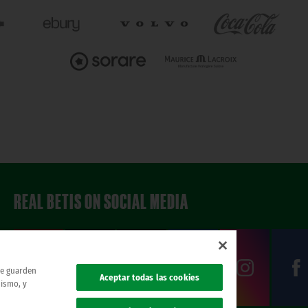
REAL BETIS ON SOCIAL MEDIA
 se guarden
Aceptar todas las cookies
mismo, y