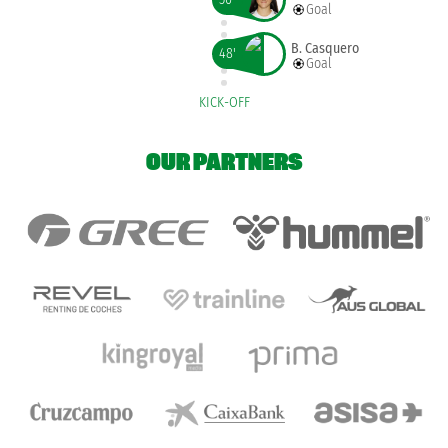
Goal
B. Casquero
48'
Goal
KICK-OFF
OUR PARTNERS