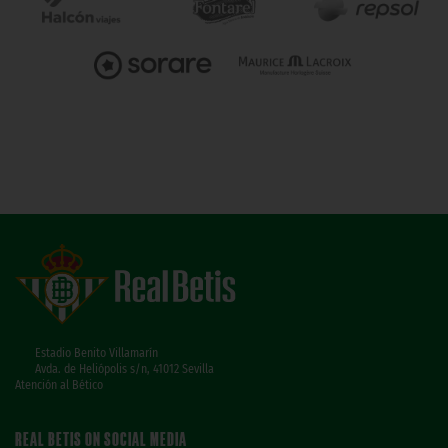
Estadio Benito Villamarín
Avda. de Heliópolis s/n, 41012 Sevilla
Atención al Bético
REAL BETIS ON SOCIAL MEDIA