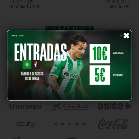
20 APR 2025
18 APR 2025
Real Madrid W
Atlético W
OUR PARTNERS
×