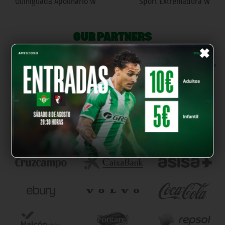
Guiniguada Apolinario W
Sport Extremadura W
OUR PARTNERS
×