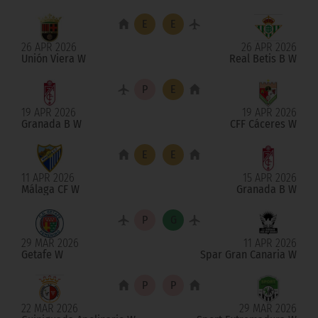
26 APR 2026
26 APR 2026
Unión Viera W
Real Betis B W
19 APR 2026
19 APR 2026
Granada B W
CFF Cáceres W
11 APR 2026
15 APR 2026
Málaga CF W
Granada B W
29 MAR 2026
11 APR 2026
Getafe W
Spar Gran Canaria W
22 MAR 2026
29 MAR 2026