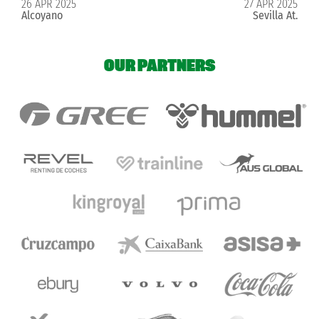
26 APR 2025
27 APR 2025
Alcoyano
Sevilla At.
OUR PARTNERS