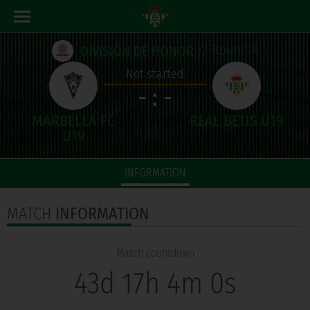
// Round 4
DIVISIÓN DE HONOR
Not started
- : -
INFORMATION
MATCH
INFORMATION
Match countdown
43d 17h 4m 0s