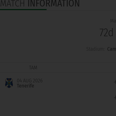
MATCH
INFORMATION
Ma
72d
Stadium:
Cam
TAM
04 AUG 2026
Tenerife