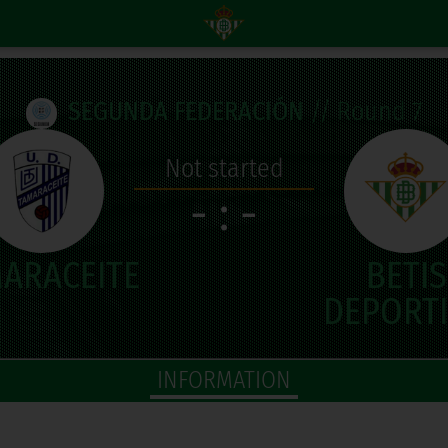
SEGUNDA FEDERACIÓN
// Round 7
Not started
- : -
INFORMATION