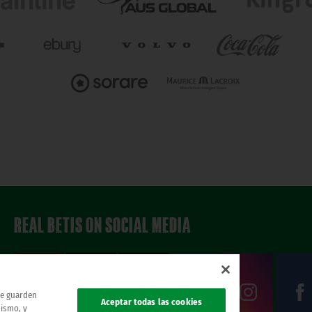
REAL BETIS ON SOCIAL MEDIA
 se guarden
Aceptar todas las cookies
mismo, y