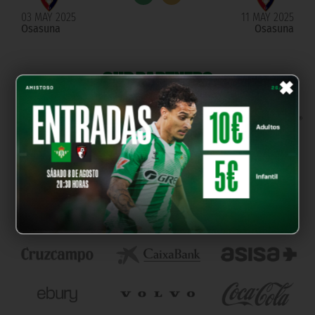
03 MAY 2025
11 MAY 2025
Osasuna
Osasuna
×
OUR PARTNERS