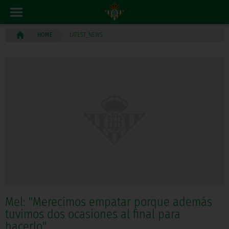
LATEST_NEWS
HOME
Mel: "Merecimos empatar porque además
tuvimos dos ocasiones al final para
hacerlo"